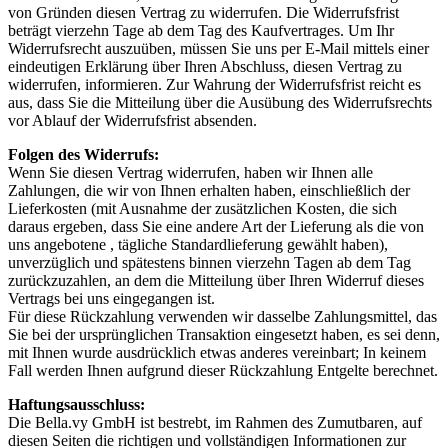
von Gründen diesen Vertrag zu widerrufen. Die Widerrufsfrist
beträgt vierzehn Tage ab dem Tag des Kaufvertrages. Um Ihr
Widerrufsrecht auszuüben, müssen Sie uns per E-Mail mittels einer
eindeutigen Erklärung über Ihren Abschluss, diesen Vertrag zu
widerrufen, informieren. Zur Wahrung der Widerrufsfrist reicht es
aus, dass Sie die Mitteilung über die Ausübung des Widerrufsrechts
vor Ablauf der Widerrufsfrist absenden.
Folgen des Widerrufs:
Wenn Sie diesen Vertrag widerrufen, haben wir Ihnen alle
Zahlungen, die wir von Ihnen erhalten haben, einschließlich der
Lieferkosten (mit Ausnahme der zusätzlichen Kosten, die sich
daraus ergeben, dass Sie eine andere Art der Lieferung als die von
uns angebotene , tägliche Standardlieferung gewählt haben),
unverzüglich und spätestens binnen vierzehn Tagen ab dem Tag
zurückzuzahlen, an dem die Mitteilung über Ihren Widerruf dieses
Vertrags bei uns eingegangen ist.
Für diese Rückzahlung verwenden wir dasselbe Zahlungsmittel, das
Sie bei der ursprünglichen Transaktion eingesetzt haben, es sei denn,
mit Ihnen wurde ausdrücklich etwas anderes vereinbart; In keinem
Fall werden Ihnen aufgrund dieser Rückzahlung Entgelte berechnet.
Haftungsausschluss:
Die Bella.vy GmbH ist bestrebt, im Rahmen des Zumutbaren, auf
diesen Seiten die richtigen und vollständigen Informationen zur