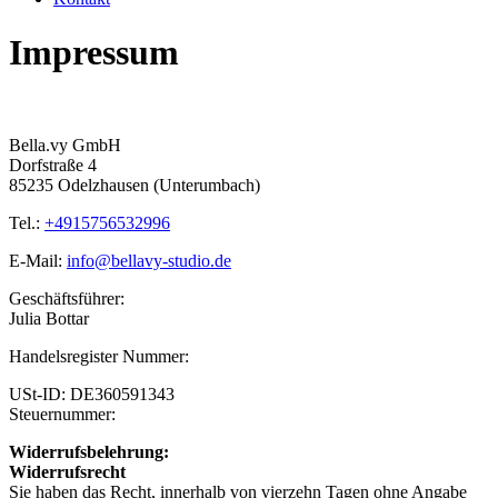
Impressum
Bella.vy GmbH
Dorfstraße 4
85235 Odelzhausen (Unterumbach)
Tel.:
+4915756532996
E-Mail:
info@bellavy-studio.de
Geschäftsführer:
Julia Bottar
Handelsregister Nummer:
USt-ID: DE360591343
Steuernummer:
Widerrufsbelehrung:
Widerrufsrecht
Sie haben das Recht, innerhalb von vierzehn Tagen ohne Angabe